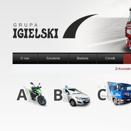
O nas
Szkolenia
Badania
Cennik
Kontakt