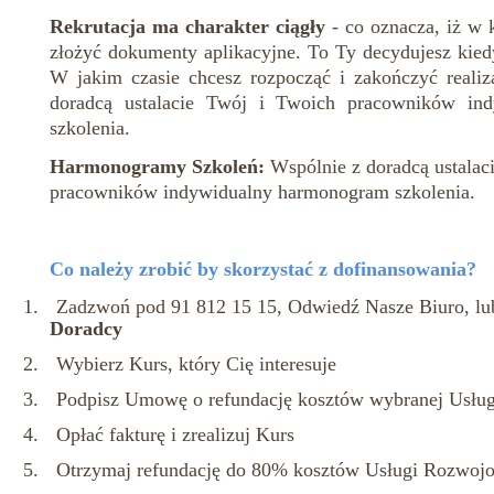
Rekrutacja ma charakter ciągły
- co oznacza, iż w
złożyć dokumenty aplikacyjne. To Ty decydujesz kied
W jakim czasie chcesz rozpocząć i zakończyć realiz
doradcą ustalacie Twój i Twoich pracowników in
szkolenia.
Harmonogramy Szkoleń:
Wspólnie z doradcą ustalac
pracowników indywidualny harmonogram szkolenia.
Co należy zrobić by skorzystać z dofinansowania?
1.
Zadzwoń pod 91 812 15 15, Odwiedź Nasze Biuro, lub
Doradcy
2.
Wybierz Kurs, który Cię interesuje
3.
Podpisz Umowę o refundację kosztów wybranej Usług
4.
Opłać fakturę i zrealizuj Kurs
5.
Otrzymaj refundację do 80% kosztów Usługi Rozwoj