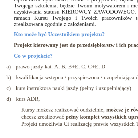
Twojego szkolenia, będzie Twoim motywatorem i men
uzyskiwania statusu KIEROWCY ZAWODOWEGO. Sk
ramach Kursu Twojego i Twoich pracowników ta
zrealizowana zgodnie z założeniami.
Kto może być Uczestnikiem projektu?
Projekt kierowany jest do przedsiębiorstw i ich pr
Co w projekcie?
a)
prawo jazdy kat. A, B, B+E, C, C+E, D
b)
kwalifikacja wstępna / przyspieszona / uzupełniająca 
c)
kurs instruktora nauki jazdy (pełny i uzupełniający)
d)
kurs ADR,
Kursy możesz realizować oddzielnie,
możesz je ró
chcesz zrealizować
pełny komplet wszystkich up
Projekt umożliwia Ci realizację prawie wszystkich