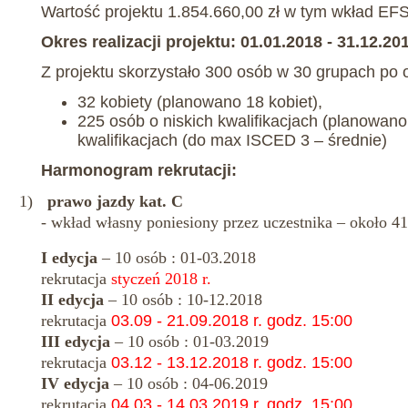
Wartość projektu 1.854.660,00 zł w tym wkład EFS
Okres realizacji projektu: 01.01.2018 - 31.12.201
Z projektu skorzystało 300 osób w 30 grupach po 
32 kobiety (planowano 18 kobiet),
225 osób o niskich kwalifikacjach (planowano
kwalifikacjach (do max ISCED 3 – średnie)
Harmonogram rekrutacji:
1)
prawo jazdy kat. C
- wkład własny poniesiony przez uczestnika – około 41
I edycja
– 10 osób : 01-03.2018
rekrutacja
styczeń 2018 r.
II edycja
– 10 osób : 10-12.2018
rekrutacja
03.09 - 21.09.2018 r. godz. 15:00
III edycja
– 10 osób : 01-03.2019
rekrutacja
03.12 - 13.12.2018 r. godz. 15:00
IV edycja
– 10 osób : 04-06.2019
rekrutacja
04.03 - 14.03.2019 r. godz. 15:00