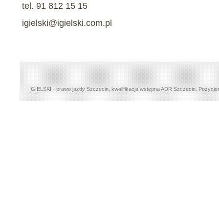
tel. 91 812 15 15
igielski@igielski.com.pl
IGIELSKI - prawo jazdy Szczecin, kwalifikacja wstępna ADR Szczecin.
Pozycjo