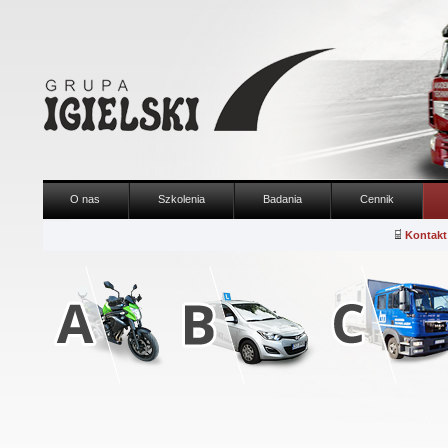
O nas
Szkolenia
Badania
Cennik
Kontakt