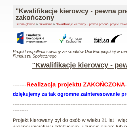
"Kwalifikacje kierowcy - pewna pra
zakończony
»
»
Strona główna
Szkolenia
"Kwalifikacje kierowcy - pewna praca"- projekt za
Projekt współfinansowany ze środków Unii Europejskiej w r
Funduszu Społecznego
"Kwalifikacje kierowcy - pe
Realizacja projektu ZAKOŃCZONA
--------
-
dziękujemy za tak ogromne zainteresowanie pr
-------------------------------------------------------------------
---------
Projekt kierowany był do osób w wieku 21 lat i wi
własnej inicjatywy zdobyciem, uzupełnieniem lub 