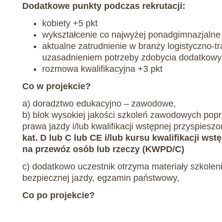
Dodatkowe punkty podczas rekrutacji:
kobiety +5 pkt
wykształcenie co najwyżej ponadgimnazjalne 
aktualne zatrudnienie w branży logistyczno-t
uzasadnieniem potrzeby zdobycia dodatkowych
rozmowa kwalifikacyjna +3 pkt
Co w projekcie?
a) doradztwo edukacyjno – zawodowe,
b) blok wysokiej jakości szkoleń zawodowych popr
prawa jazdy i/lub kwalifikacji wstępnej przyspieszo
kat. D lub C lub CE i/lub kursu kwalifikacji ws
na przewóz osób lub rzeczy (KWPD/C)
c) dodatkowo uczestnik otrzyma materiały szkoleni
bezpiecznej jazdy, egzamin państwowy,
Co po projekcie?