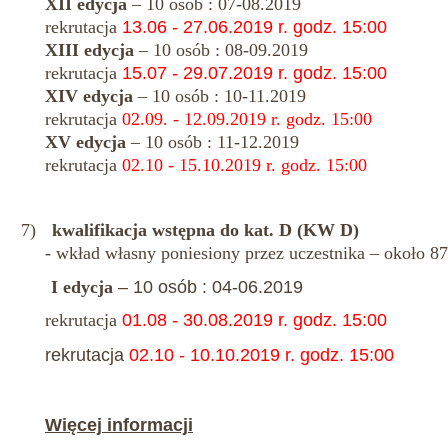
XII edycja
– 10 osób : 07-08.2019
rekrutacja
13.06 - 27.06.2019 r. godz. 15:00
XIII edycja
– 10 osób : 08-09.2019
rekrutacja
15.07 - 29.07.2019 r. godz. 15:00
XIV edycja
– 10 osób : 10-11.2019
rekrutacja
02.09. - 12.09.2019 r. godz. 15:00
XV edycja
– 10 osób : 11-12.2019
rekrutacja
02.10 - 15.10.2019 r. godz. 15:00
7)
kwalifikacja wstępna do kat. D (KW D)
- wkład własny poniesiony przez uczestnika – około 87
I edycja
– 10 osób : 04-06.2019
rekrutacja
01.08 - 30.08.2019 r. godz. 15:00
rekrutacja
02.10 - 10.10.2019 r. godz. 15:00
Więcej informacji