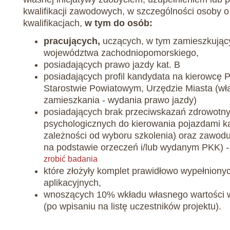
kwalifikacji zawodowych, w szczególności osoby o
kwalifikacjach,
w tym do osób:
pracujących,
uczących, w tym zamieszkując
województwa zachodniopomorskiego,
posiadających prawo jazdy kat. B
posiadających profil kandydata na kierowcę
Starostwie Powiatowym, Urzędzie Miasta (wł
zamieszkania - wydania prawo jazdy)
posiadających brak przeciwskazań zdrowotny
psychologicznych do kierowania pojazdami kat
zależności od wyboru szkolenia) oraz zawodu 
na podstawie orzeczeń i/lub wydanym PKK) 
zrobić badania
które złożyły komplet prawidłowo wypełnion
aplikacyjnych,
wnoszących 10% wkładu własnego wartości 
(po wpisaniu na listę uczestników projektu).