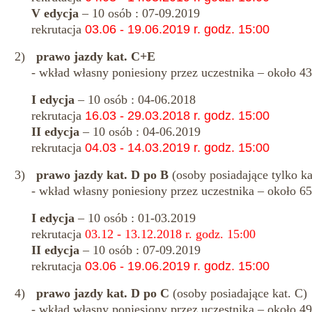
V edycja
– 10 osób : 07-09.2019
rekrutacja
03.06 - 19.06.2019 r. godz. 15:00
2)
prawo jazdy kat. C+E
- wkład własny poniesiony przez uczestnika – około 43
I edycja
– 10 osób : 04-06.2018
rekrutacja
16.03 - 29.03.2018 r. godz. 15:00
II edycja
– 10 osób : 04-06.2019
rekrutacja
04.03 - 14.03.2019 r. godz. 15:00
3)
prawo jazdy kat. D po B
(osoby posiadające tylko ka
- wkład własny poniesiony przez uczestnika – około 65
I edycja
– 10 osób : 01-03.2019
rekrutacja
03.12 - 13.12.2018 r. godz. 15:00
II edycja
– 10 osób : 07-09.2019
rekrutacja
03.06 - 19.06.2019 r. godz. 15:00
4)
prawo jazdy kat. D po C
(osoby posiadające kat. C)
- wkład własny poniesiony przez uczestnika – około 49