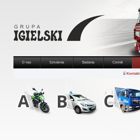
O nas
Szkolenia
Badania
Cennik
Kontakt